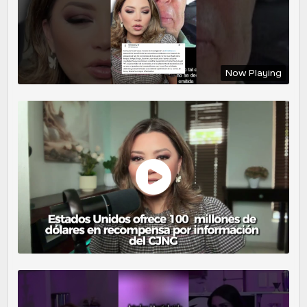
Now Playing