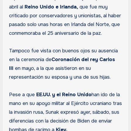
abril al
Reino Unido e Irlanda,
que fue muy
criticado por conservadores y unionistas, al haber
pasado solo unas horas en Irlanda del Norte, que
conmemoraba el 25 aniversario de la paz.
Tampoco fue vista con buenos ojos su ausencia
en la ceremonia de
Coronación del rey Carlos
III
en mayo, a la que asistieron en su
representación su esposa y una de sus hijas.
Pese a que
EE.UU. y el Reino Unido
han ido de la
mano en su apoyo militar al Ejército ucraniano tras
la invasión rusa, Sunak expresó ayer, sábado, sus
diferencias con la decisión de Biden de enviar
bombas de racimo a
Kiev.