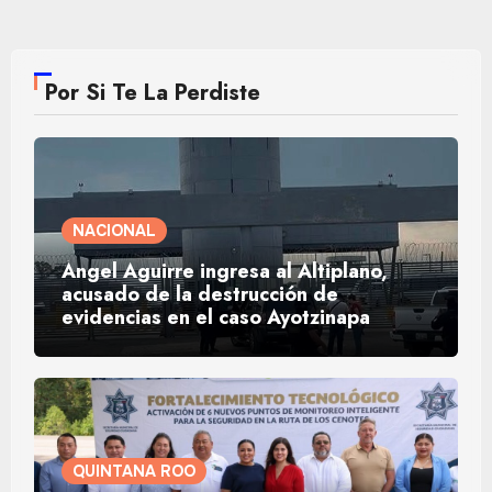
Por Si Te La Perdiste
NACIONAL
Ángel Aguirre ingresa al Altiplano,
acusado de la destrucción de
evidencias en el caso Ayotzinapa
QUINTANA ROO