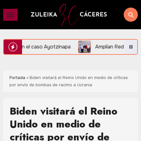
Saltar
al
contenido
yotzinapa
Amplían Red de Videovigilancia en Central 
Portada
»
Biden visitará el Reino Unido en medio de críticas
por envío de bombas de racimo a Ucrania
Biden visitará el Reino
Unido en medio de
críticas por envío de