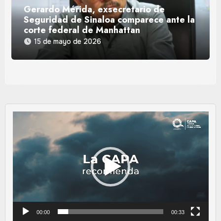
Gerardo Mérida, exsecretario de
Seguridad de Sinaloa comparece ante la
corte federal de Manhattan
15 de mayo de 2026
Reproductor
de
vídeo
00:00
00:33