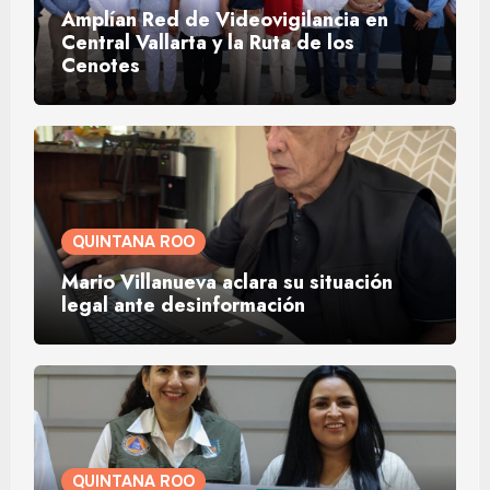
Amplían Red de Videovigilancia en
Central Vallarta y la Ruta de los
Cenotes
QUINTANA ROO
Mario Villanueva aclara su situación
legal ante desinformación
QUINTANA ROO