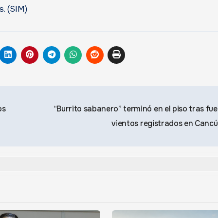
s. (SIM)
os
“Burrito sabanero” terminó en el piso tras fue
vientos registrados en Canc