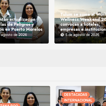
Tulum se suma al Wor
ntan actualización
Wellness Weekend 2
las de Peligros y
convocan a hoteles,
os en Puerto Morelos
empresas e institucio
e agosto de 2026
5 de agosto de 2026
DESTACADAS
INTERNACIONAL