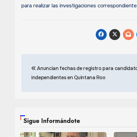
para realizar las investigaciones correspondiente
Navegación
Anuncian fechas de registro para candidat
de
independientes en Quintana Roo
entradas
Sigue Informándote