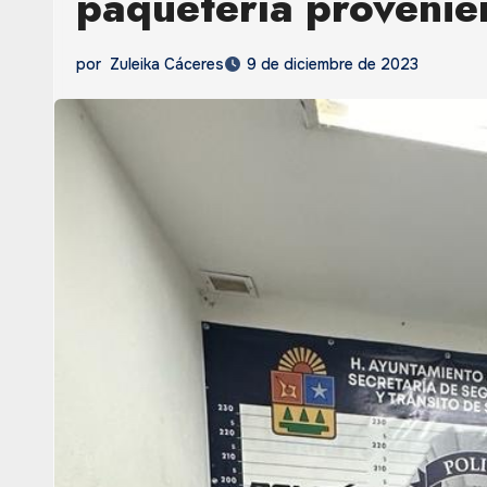
paquetería provenien
por
Zuleika Cáceres
9 de diciembre de 2023