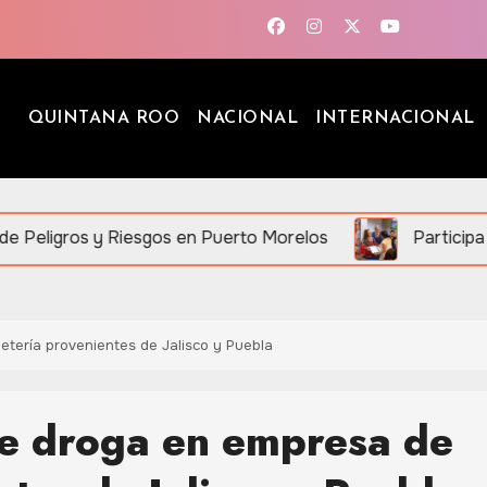
QUINTANA ROO
NACIONAL
INTERNACIONAL
gos en Puerto Morelos
Participa Mara Lezama en “
tería provenientes de Jalisco y Puebla
e droga en empresa de