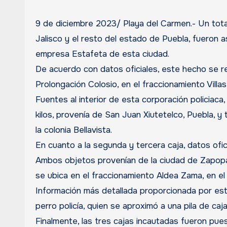
9 de diciembre 2023/ Playa del Carmen.- Un total
Jalisco y el resto del estado de Puebla, fueron 
empresa Estafeta de esta ciudad.
De acuerdo con datos oficiales, este hecho se r
Prolongación Colosio, en el fraccionamiento Villa
Fuentes al interior de esta corporación policiaca
kilos, provenía de San Juan Xiutetelco, Puebla, y
la colonia Bellavista.
En cuanto a la segunda y tercera caja, datos ofici
Ambos objetos provenían de la ciudad de Zapopan
se ubica en el fraccionamiento Aldea Zama, en el
Información más detallada proporcionada por est
perro policía, quien se aproximó a una pila de ca
Finalmente, las tres cajas incautadas fueron pues