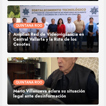
QUINTANA ROO
Amplían Red de Videovigilancia en
Central Vallarta y la Ruta de los
Cenotes
QUINTANA ROO
Mario Villanueva aclara su situación
legal ante desinformación