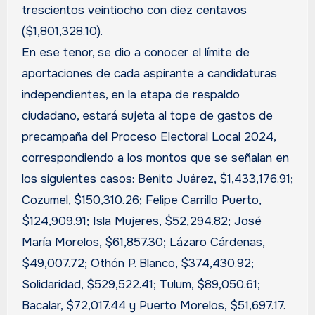
trescientos veintiocho con diez centavos
($1,801,328.10).
En ese tenor, se dio a conocer el límite de
aportaciones de cada aspirante a candidaturas
independientes, en la etapa de respaldo
ciudadano, estará sujeta al tope de gastos de
precampaña del Proceso Electoral Local 2024,
correspondiendo a los montos que se señalan en
los siguientes casos: Benito Juárez, $1,433,176.91;
Cozumel, $150,310.26; Felipe Carrillo Puerto,
$124,909.91; Isla Mujeres, $52,294.82; José
María Morelos, $61,857.30; Lázaro Cárdenas,
$49,007.72; Othón P. Blanco, $374,430.92;
Solidaridad, $529,522.41; Tulum, $89,050.61;
Bacalar, $72,017.44 y Puerto Morelos, $51,697.17.