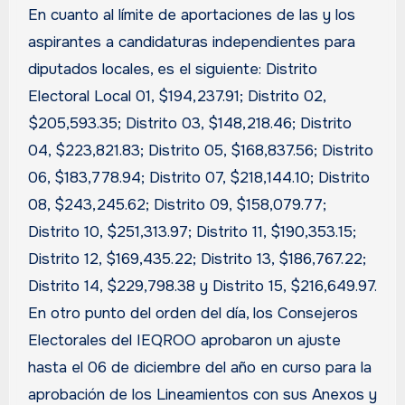
En cuanto al límite de aportaciones de las y los
aspirantes a candidaturas independientes para
diputados locales, es el siguiente: Distrito
Electoral Local 01, $194,237.91; Distrito 02,
$205,593.35; Distrito 03, $148,218.46; Distrito
04, $223,821.83; Distrito 05, $168,837.56; Distrito
06, $183,778.94; Distrito 07, $218,144.10; Distrito
08, $243,245.62; Distrito 09, $158,079.77;
Distrito 10, $251,313.97; Distrito 11, $190,353.15;
Distrito 12, $169,435.22; Distrito 13, $186,767.22;
Distrito 14, $229,798.38 y Distrito 15, $216,649.97.
En otro punto del orden del día, los Consejeros
Electorales del IEQROO aprobaron un ajuste
hasta el 06 de diciembre del año en curso para la
aprobación de los Lineamientos con sus Anexos y