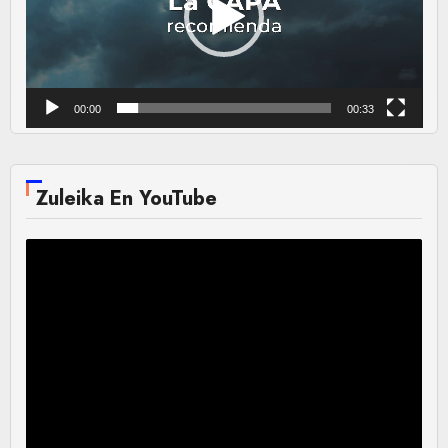
00:00
00:33
Zuleika En YouTube