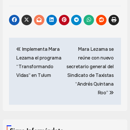
Navegación
Implementa Mara
Mara Lezama se
de
Lezama el programa
reúne con nuevo
entradas
“Transformando
secretario general del
Vidas” en Tulum
Sindicato de Taxistas
“Andrés Quintana
Roo”