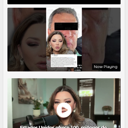
Now Playing