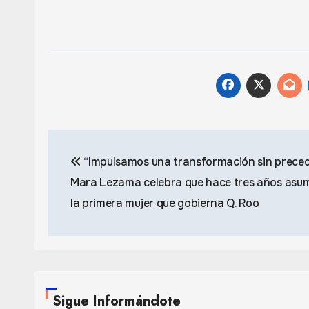
Navegación
“Impulsamos una transformación sin preced
de
Mara Lezama celebra que hace tres años asu
entradas
la primera mujer que gobierna Q. Roo
Sigue Informándote