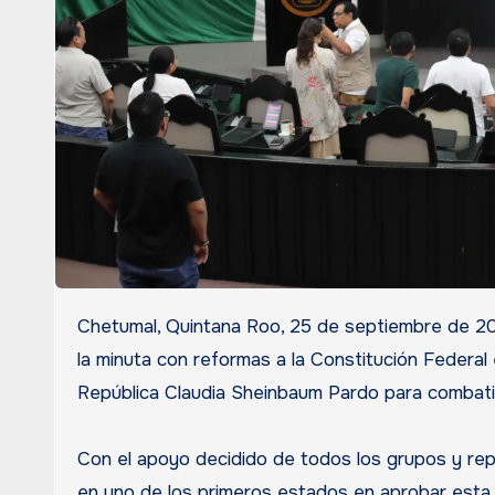
Chetumal, Quintana Roo, 25 de septiembre de 2025.- Las diputadas y diputados de la XVIII Legislatura aprobaron
la minuta con reformas a la Constitución Federal
República Claudia Sheinbaum Pardo para combatir 
Con el apoyo decidido de todos los grupos y repr
en uno de los primeros estados en aprobar esta 