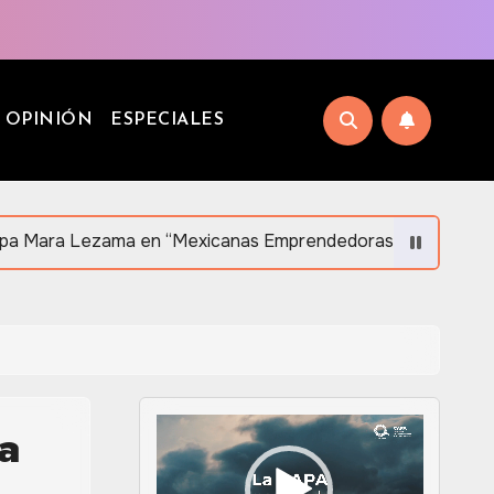
OPINIÓN
ESPECIALES
a en “Mexicanas Emprendedoras 2026” en Orlando en apoyo 
a
Reproductor
de
vídeo