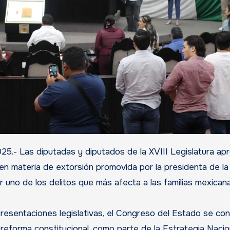
 en materia de extorsión promovida por la presidenta de la
uno de los delitos que más afecta a las familias mexicana
esentaciones legislativas, el Congreso del Estado se conv
reforma constitucional, como parte de la Estrategia Nacio