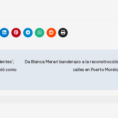
entes”,
Da Blanca Merari banderazo a la reconstrucció
mió como
calles en Puerto Morel