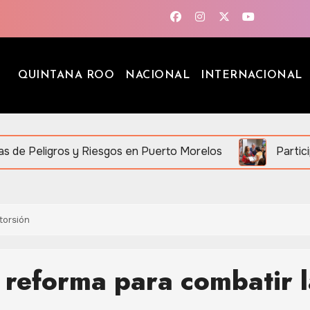
QUINTANA ROO
NACIONAL
INTERNACIONAL
y Riesgos en Puerto Morelos
Participa Mara Lezam
torsión
reforma para combatir l