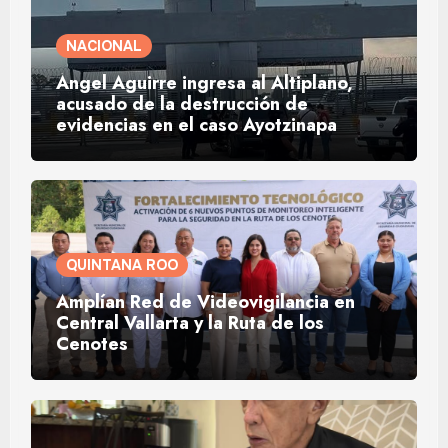
NACIONAL
Ángel Aguirre ingresa al Altiplano,
acusado de la destrucción de
evidencias en el caso Ayotzinapa
QUINTANA ROO
Amplían Red de Videovigilancia en
Central Vallarta y la Ruta de los
Cenotes