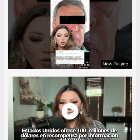
Now Playing