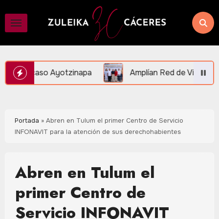
Saltar
al
contenido
a
Amplían Red de Videovigilancia en Central Vallart
Portada
»
Abren en Tulum el primer Centro de Servicio
INFONAVIT para la atención de sus derechohabientes
Abren en Tulum el
primer Centro de
Servicio INFONAVIT