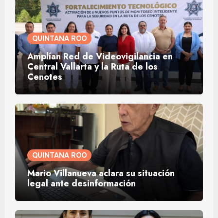
QUINTANA ROO
Amplían Red de Videovigilancia en
Central Vallarta y la Ruta de los
Cenotes
QUINTANA ROO
Mario Villanueva aclara su situación
legal ante desinformación