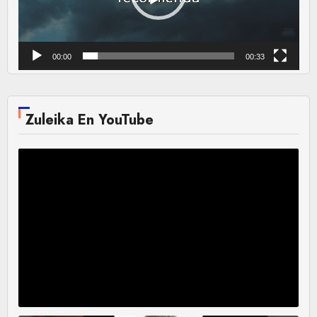
00:00
00:33
Zuleika En YouTube