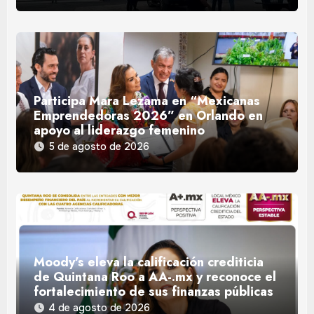
Participa Mara Lezama en “Mexicanas
Emprendedoras 2026” en Orlando en
apoyo al liderazgo femenino
5 de agosto de 2026
Moody’s eleva la calificación crediticia
de Quintana Roo a AA-.mx y reconoce el
fortalecimiento de sus finanzas públicas
4 de agosto de 2026