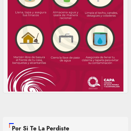
Por Si Te La Perdiste