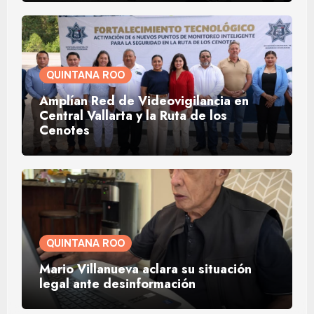
QUINTANA ROO
Amplían Red de Videovigilancia en
Central Vallarta y la Ruta de los
Cenotes
QUINTANA ROO
Mario Villanueva aclara su situación
legal ante desinformación