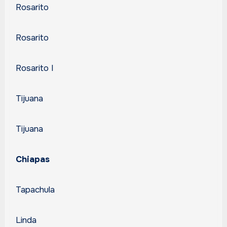
Rosarito
Rosarito
Rosarito I
Tijuana
Tijuana
Chiapas
Tapachula
Linda