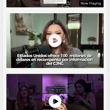
Now Playing