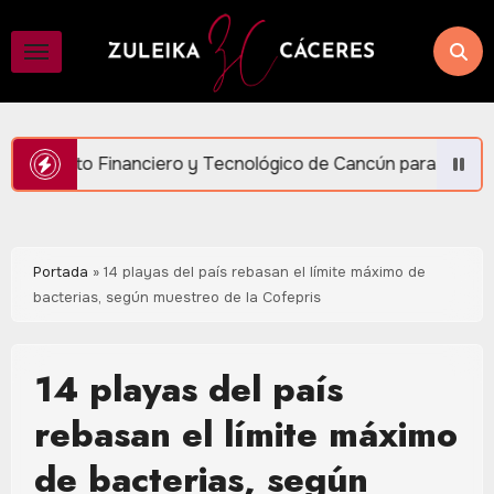
Saltar
al
contenido
ero y Tecnológico de Cancún para generar más empleo y biene
Portada
»
14 playas del país rebasan el límite máximo de
bacterias, según muestreo de la Cofepris
14 playas del país
rebasan el límite máximo
de bacterias, según