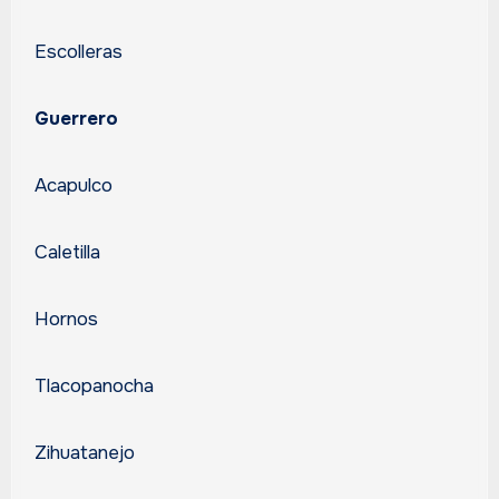
Escolleras
Guerrero
Acapulco
Caletilla
Hornos
Tlacopanocha
Zihuatanejo